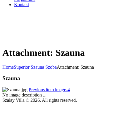
Kontakt
Attachment: Szauna
Home
Superior Szauna Szoba
Attachment: Szauna
Szauna
Previous item
image-4
No image description ...
Szalay Villa © 2026. All rights reserved.