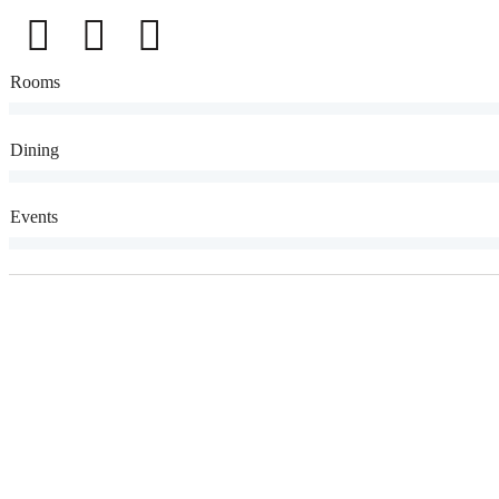
%
Rooms
%
Dining
%
Events