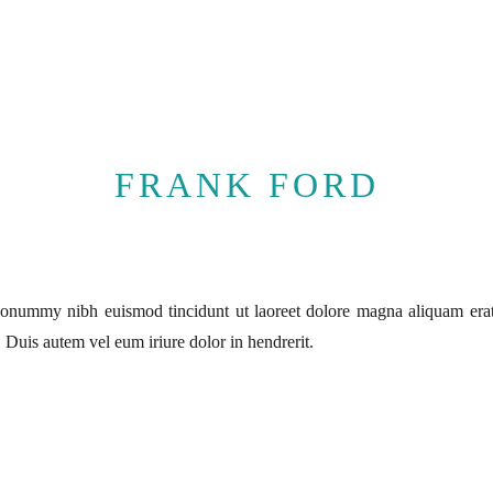
FRANK FORD
 nonummy nibh euismod tincidunt ut laoreet dolore magna aliquam erat
 Duis autem vel eum iriure dolor in hendrerit.