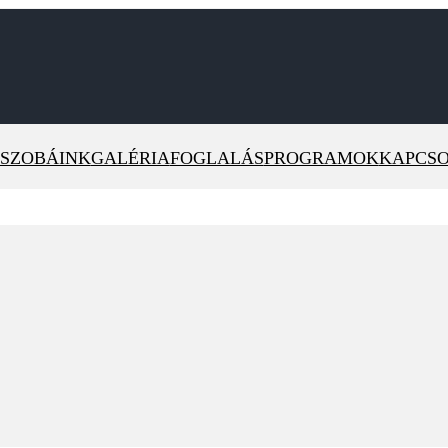
SZOBÁINK
GALÉRIA
FOGLALÁS
PROGRAMOK
KAPCSO