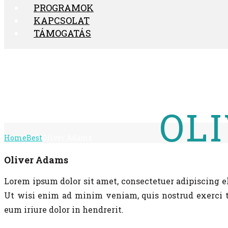
PROGRAMOK
KAPCSOLAT
TÁMOGATÁS
OL
Home
Best
Oliver Adams
Oliver Adams
Lorem ipsum dolor sit amet, consectetuer adipiscing 
Ut wisi enim ad minim veniam, quis nostrud exerci ta
eum iriure dolor in hendrerit.