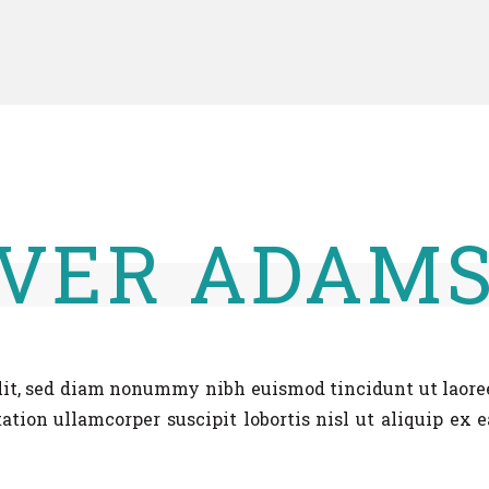
IVER ADAM
elit, sed diam nonummy nibh euismod tincidunt ut laore
tion ullamcorper suscipit lobortis nisl ut aliquip ex